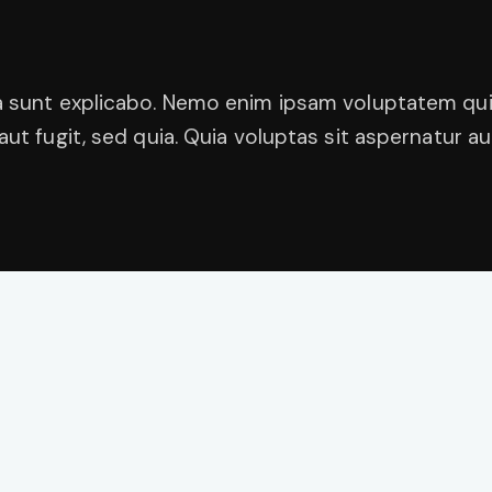
a sunt explicabo. Nemo enim ipsam voluptatem quia
aut fugit, sed quia. Quia voluptas sit aspernatur aut